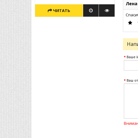
Лена
ЧИТАТЬ
Спаси
Нап
Ваше 
Ваш от
Вниман