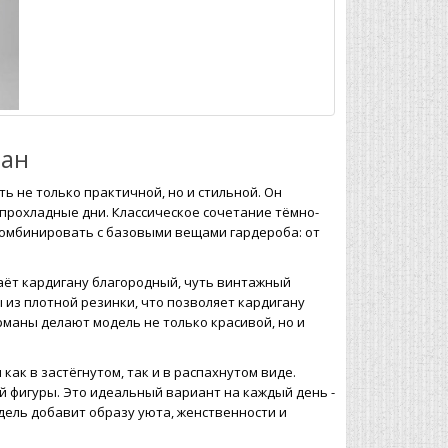
ган
ь не только практичной, но и стильной. Он
 прохладные дни. Классическое сочетание тёмно-
 комбинировать с базовыми вещами гардероба: от
аёт кардигану благородный, чуть винтажный
 из плотной резинки, что позволяет кардигану
маны делают модель не только красивой, но и
ак в застёгнутом, так и в распахнутом виде.
й фигуры. Это идеальный вариант на каждый день -
одель добавит образу уюта, женственности и