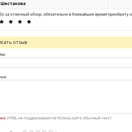
 Шестакова
бо за отличный обзор, обязательно в ближайшее время приобрету с
исать отзыв
Имя:
зыв:
ие:
HTML не поддерживается! Используйте обычный текст.