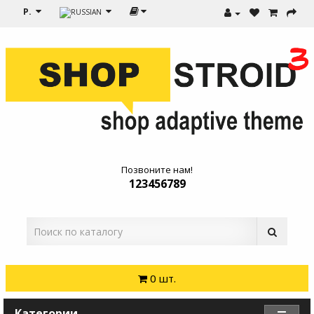
Р.
Позвоните нам!
123456789
0 шт.
Категории