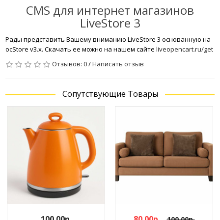
CMS для интернет магазинов
LiveStore 3
Рады представить Вашему вниманию LiveStore 3 основанную на
ocStore v3.x. Скачать ее можно на нашем сайте
liveopencart.ru/get
Отзывов: 0
/
Написать отзыв
Сопутствующие Товары
100.00р.
80.00р.
100.00р.