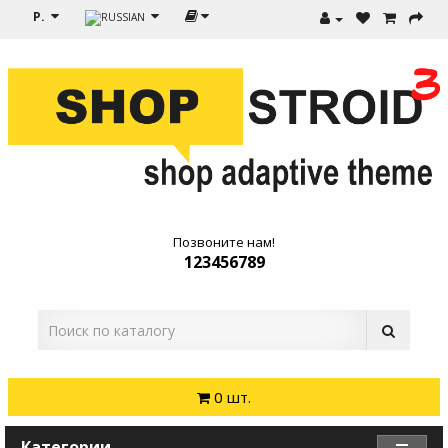
Р.
Позвоните нам!
123456789
0 шт.
Категории