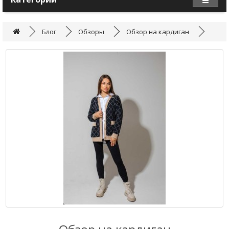
Блог
Обзоры
Обзор на кардиган