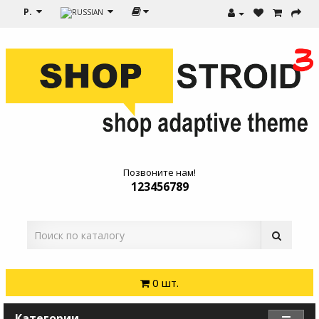
Р.
Позвоните нам!
123456789
0 шт.
Категории