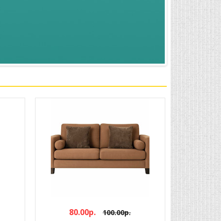
80.00р.
100.00р.