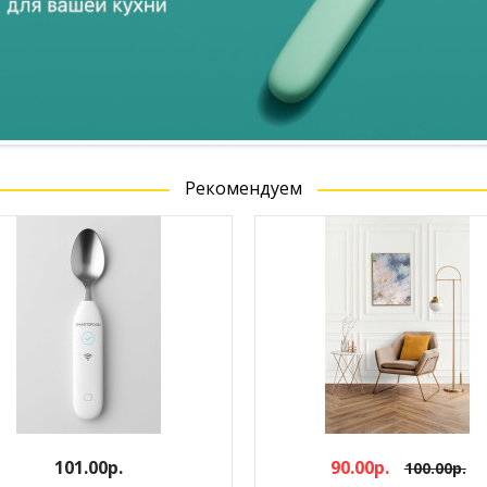
Рекомендуем
101.00р.
90.00р.
100.00р.