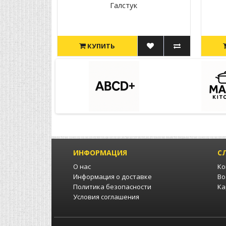
Галстук
КУПИТЬ
ИНФОРМАЦИЯ
С
О нас
Ко
Информация о доставке
Во
Политика безопасности
Ка
Условия соглашения