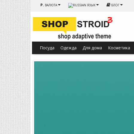
Р.
ВАЛЮТА
ЯЗЫК
БЛОГ
Посуда
Одежда
Для дома
Косметика