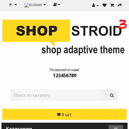
Р.
Позвоните нам!
123456789
0 шт.
Категории