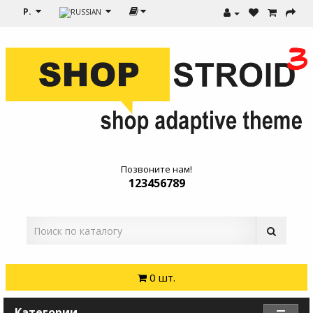
Р.
Позвоните нам!
123456789
0 шт.
Категории