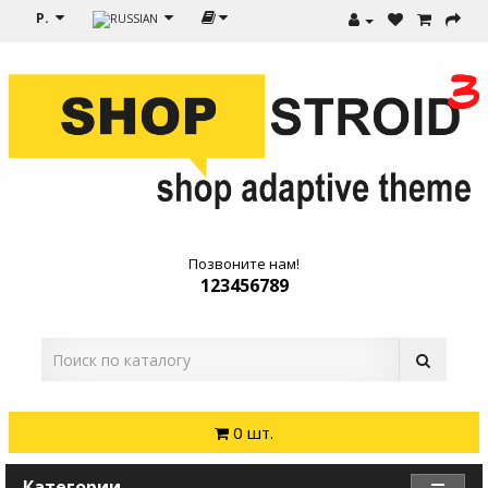
Р.
Позвоните нам!
123456789
0 шт.
Категории