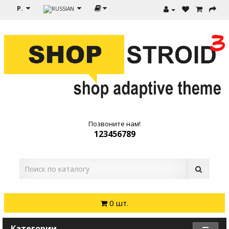
Р.
Позвоните нам!
123456789
0 шт.
Категории