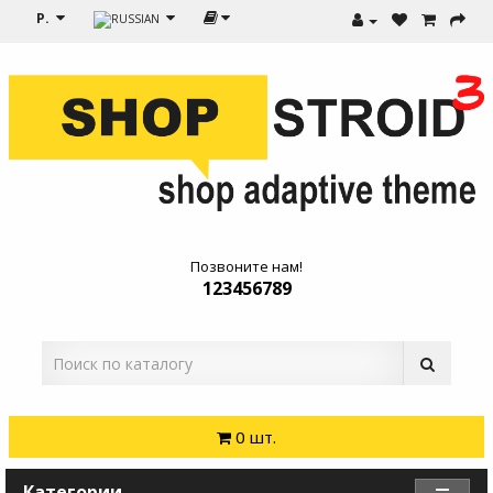
Р.
Позвоните нам!
123456789
0 шт.
Категории