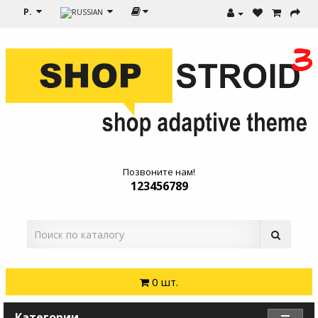
Р.
Позвоните нам!
123456789
0 шт.
Категории