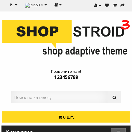
Р.
Позвоните нам!
123456789
0 шт.
Категории