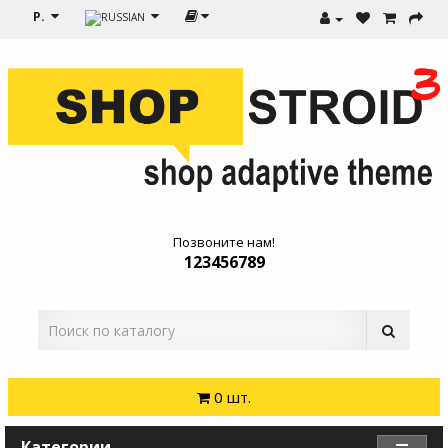
Р.
Позвоните нам!
123456789
0 шт.
Категории