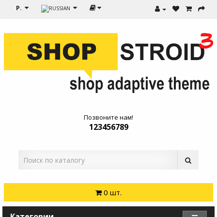
Р.
Позвоните нам!
123456789
0 шт.
Категории