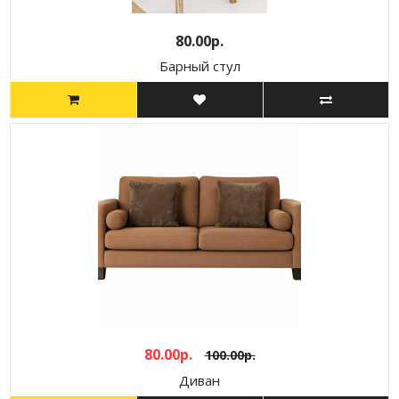
80.00р.
Барный стул
80.00р.
100.00р.
Диван