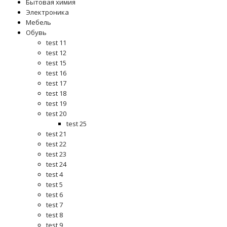
Бытовая химия
Электроника
Мебель
Обувь
test 11
test 12
test 15
test 16
test 17
test 18
test 19
test 20
test 25
test 21
test 22
test 23
test 24
test 4
test 5
test 6
test 7
test 8
test 9