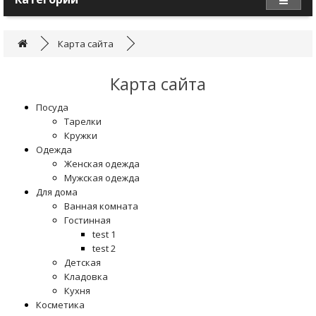
Карта сайта
Карта сайта
Посуда
Тарелки
Кружки
Одежда
Женская одежда
Мужская одежда
Для дома
Ванная комната
Гостинная
test 1
test 2
Детская
Кладовка
Кухня
Косметика