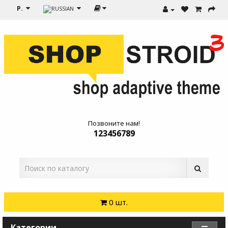
Р.
Позвоните нам!
123456789
0 шт.
Категории