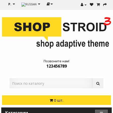
Р.
Позвоните нам!
123456789
0 шт.
Категории