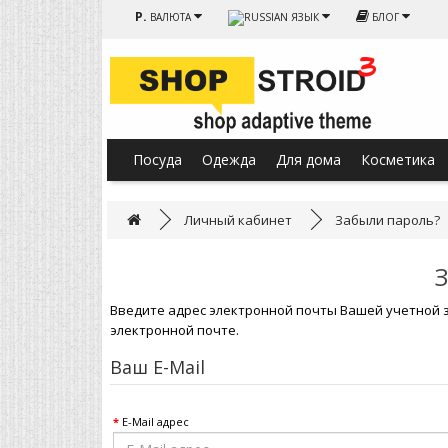
Р.
ВАЛЮТА
ЯЗЫК
БЛОГ
Посуда
Одежда
Для дома
Косметика
Личный кабинет
Забыли пароль?
Введите адрес электронной почты Вашей учетной з
электронной почте.
Ваш E-Mail
E-Mail адрес