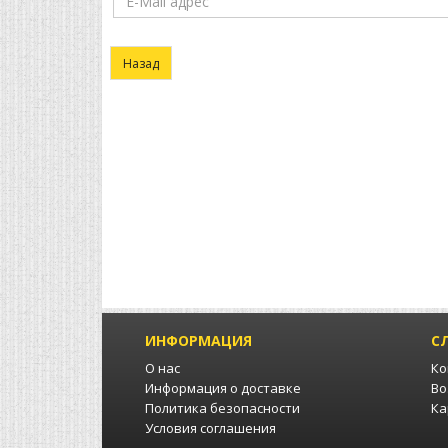
Назад
ИНФОРМАЦИЯ
С
О нас
Ко
Информация о доставке
Во
Политика безопасности
Ка
Условия соглашения