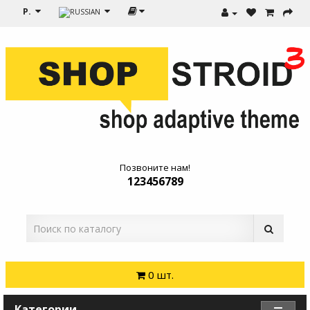
Р.
Позвоните нам!
123456789
0 шт.
Категории