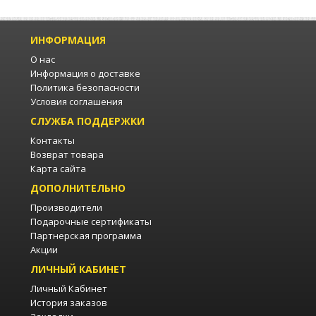
ИНФОРМАЦИЯ
О нас
Информация о доставке
Политика безопасности
Условия соглашения
СЛУЖБА ПОДДЕРЖКИ
Контакты
Возврат товара
Карта сайта
ДОПОЛНИТЕЛЬНО
Производители
Подарочные сертификаты
Партнерская программа
Акции
ЛИЧНЫЙ КАБИНЕТ
Личный Кабинет
История заказов