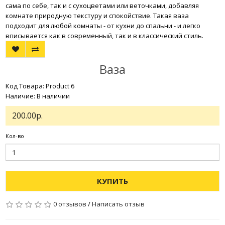
сама по себе, так и с сухоцветами или веточками, добавляя
комнате природную текстуру и спокойствие. Такая ваза
подходит для любой комнаты - от кухни до спальни - и легко
вписывается как в современный, так и в классический стиль.
Ваза
Код Товара: Product 6
Наличие: В наличии
200.00р.
Кол-во
КУПИТЬ
0 отзывов
/
Написать отзыв