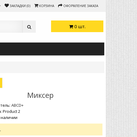
ЗАКЛАДКИ (0)
КОРЗИНА
ОФОРМЛЕНИЕ ЗАКАЗА
0 шт.
Миксер
тель:
ABCD+
: Product 2
В наличии
.