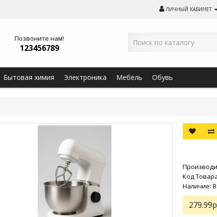
ЛИЧНЫЙ КАБИНЕТ
Позвоните нам!
123456789
Бытовая химия
Электроника
Мебель
Обувь
Производи
Код Товара
Наличие: 
279.99р