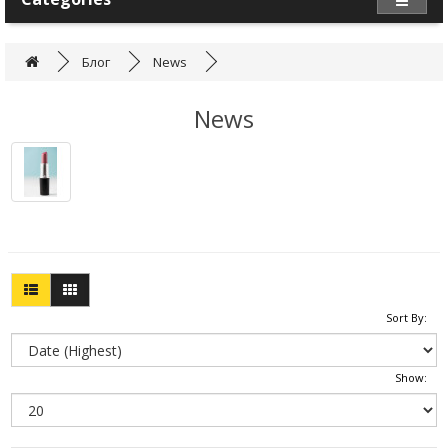
Блог
News
News
Sort By:
Show: