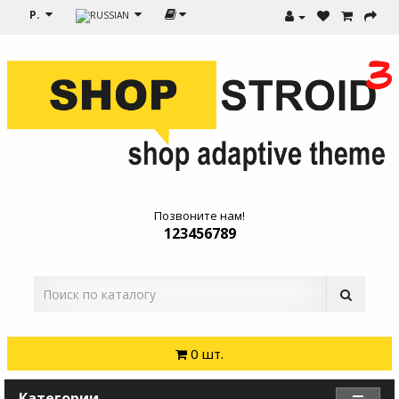
Р.
Позвоните нам!
123456789
0 шт.
Категории