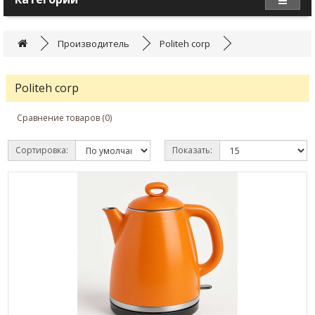
Производитель
Politeh corp
Politeh corp
Сравнение товаров (0)
Сортировка:
Показать: