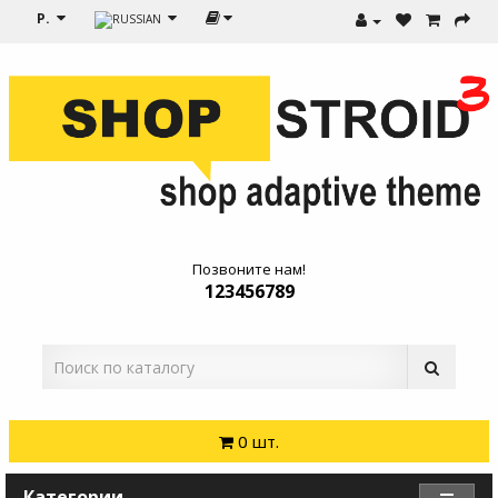
Р.
Позвоните нам!
123456789
0 шт.
Категории