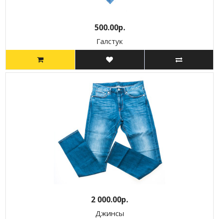
500.00р.
Галстук
2 000.00р.
Джинсы