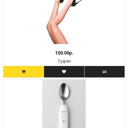
100.00р.
Туфли