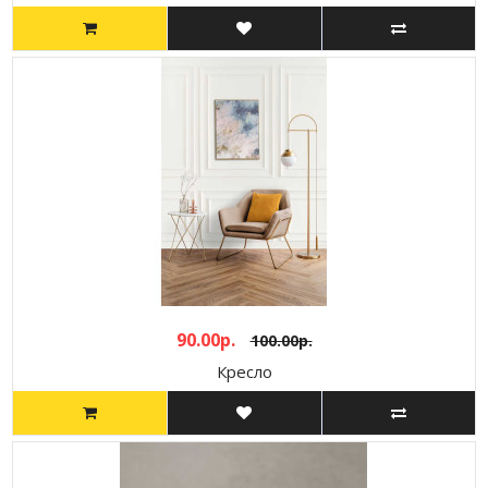
90.00р.
100.00р.
Кресло