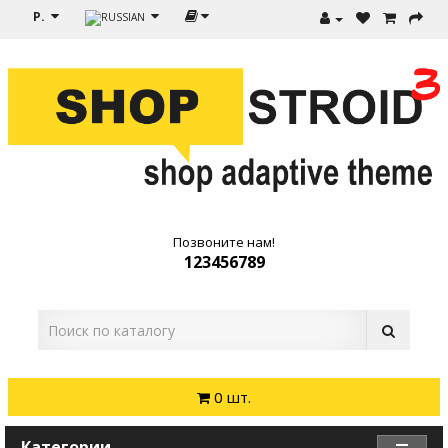
Р.
Позвоните нам!
123456789
0 шт.
Категории