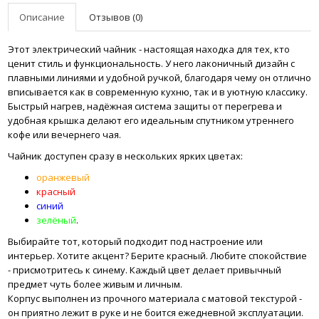
Описание
Отзывов (0)
Этот электрический чайник - настоящая находка для тех, кто
ценит стиль и функциональность. У него лаконичный дизайн с
плавными линиями и удобной ручкой, благодаря чему он отлично
вписывается как в современную кухню, так и в уютную классику.
Быстрый нагрев, надёжная система защиты от перегрева и
удобная крышка делают его идеальным спутником утреннего
кофе или вечернего чая.
Чайник доступен сразу в нескольких ярких цветах:
оранжевый
красный
синий
зелёный
.
Выбирайте тот, который подходит под настроение или
интерьер. Хотите акцент? Берите красный. Любите спокойствие
- присмотритесь к синему. Каждый цвет делает привычный
предмет чуть более живым и личным.
Корпус выполнен из прочного материала с матовой текстурой -
он приятно лежит в руке и не боится ежедневной эксплуатации.