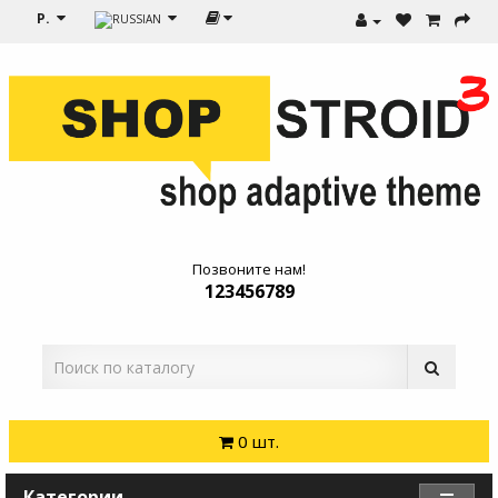
Р.
Позвоните нам!
123456789
0 шт.
Категории