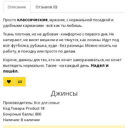
Описание
Отзывов (0)
классические
Просто
, мужские, с нормальной посадкой и
удобными карманами - всё как ты любишь.
Ткань плотная, но не дубовая - комфортно с первого дня. Не
натирают, не висят мешком и не тянутся, как лосины. Идут под
всё: футболка, рубашка, худи - без разницы. Можно носить на
работу, в поездку или просто по делам.
Короче, джинсы для тех, кто не хочет заморачиваться, но хочет
Надел и
выглядеть нормально. Такие - на каждый день.
пошёл.
Джинсы
Производитель:
Все для семьи
Код Товара: Product 18
Бонусные баллы: 800
Наличие: В наличии