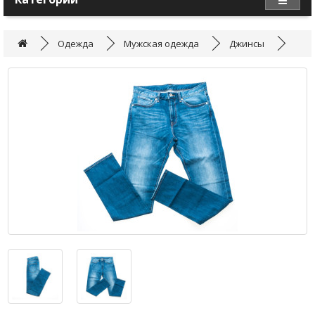
Одежда
Мужская одежда
Джинсы