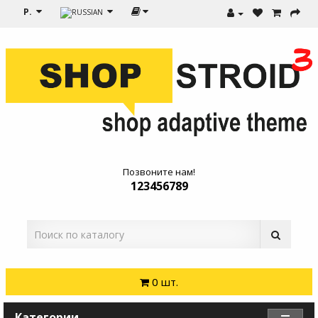
Р.
Позвоните нам!
123456789
0 шт.
Категории