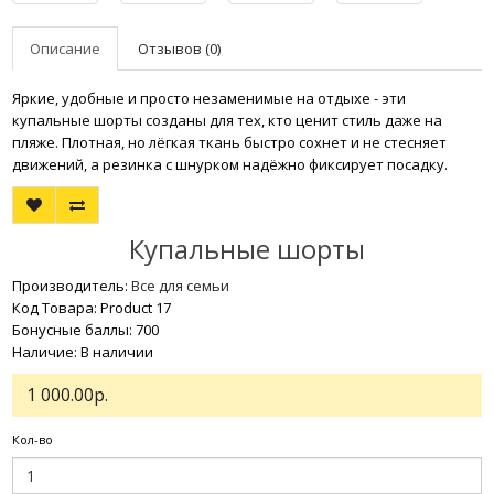
Описание
Отзывов (0)
Яркие, удобные и просто незаменимые на отдыхе - эти
купальные шорты созданы для тех, кто ценит стиль даже на
пляже. Плотная, но лёгкая ткань быстро сохнет и не стесняет
движений, а резинка с шнурком надёжно фиксирует посадку.
Купальные шорты
Производитель:
Все для семьи
Код Товара: Product 17
Бонусные баллы: 700
Наличие: В наличии
1 000.00р.
Кол-во