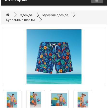
Одежда
Мужская одежда
Купальные шорты