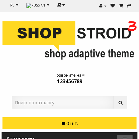
Р.
Позвоните нам!
123456789
0 шт.
Категории